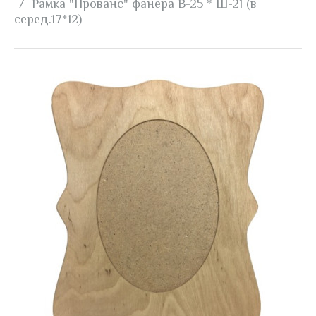
Рамка "Прованс" фанера В-25 * Ш-21 (в
серед.17*12)