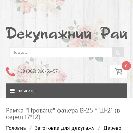
0
+38 (067) 360-56-57
НАВІГАЦІЯ
Рамка "Прованс" фанера В-25 * Ш-21 (в
серед.17*12)
Головна
Заготовки для декупажу
Дерево