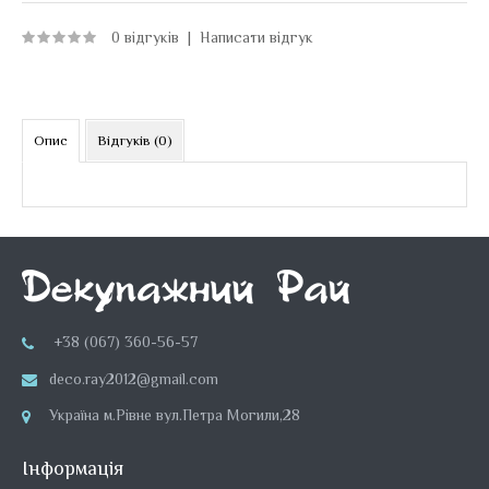
0 відгуків
|
Написати відгук
Опис
Відгуків (0)
+38 (067) 360-56-57
deco.ray2012@gmail.com
Україна м.Рівне вул.Петра Могили,28
Інформація