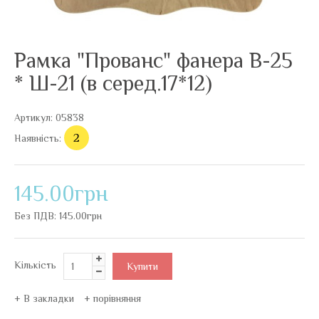
Рамка "Прованс" фанера В-25
* Ш-21 (в серед.17*12)
Артикул:
05838
2
Наявність:
145.00грн
Без ПДВ:
145.00грн
Кількість
В закладки
порівняння