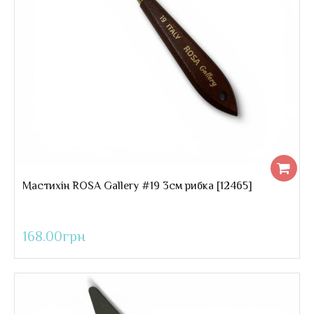
Мастихін ROSA Gallery #19 3см рибка [12465]
168.00грн
Мастихін ROSA Gallery #19 3см рибка