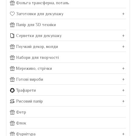
Фольга трансферна, поталь
Заготовки для декупажу
+
Папір для 3D техніки
Серветки для декупажу
+
Гнучкий декор, молди
+
Набори для творчості
Мереживо, стрічки
+
Готові вироби
+
Трафарети
+
Рисовий папір
+
Фетр
Флок
Фурнітура
+