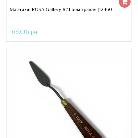
Мастихін ROSA Gallery #31 6см крапля [12460]
168.00грн
Мастихін ROSA Gallery #31 6см крапля
..
168.00грн