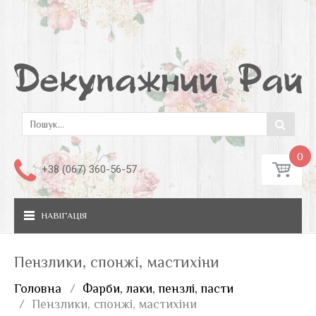
0
+38 (067) 360-56-57
НАВІГАЦІЯ
Пензлики, спонжі, мастихіни
Головна
Фарби, лаки, пензлі, пасти
Пензлики, спонжі, мастихіни