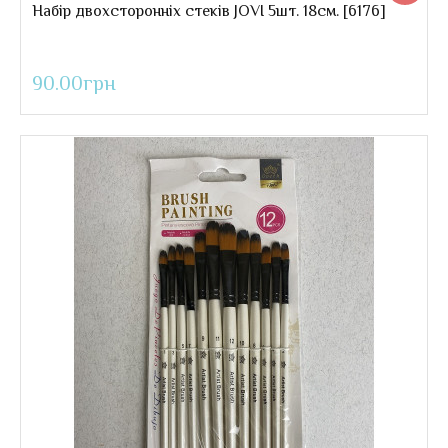
Набір двохсторонніх стеків JOVI 5шт. 18см. [6176]
90.00грн
Набір двохсторонніх стеків JOVI 5шт. 18см.
..