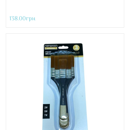
99.00грн
138.00грн