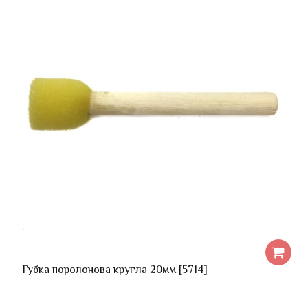
Губка поролонова кругла 20мм [5714]
Губка поролонова кругла 20мм