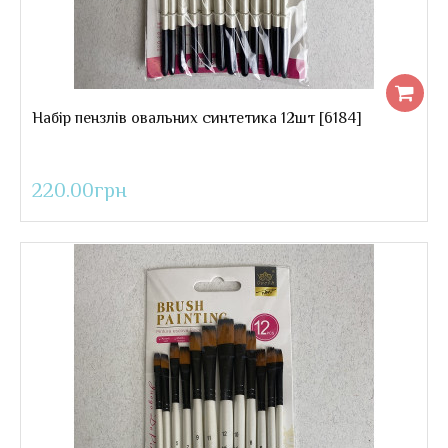
90.00грн
Набір пензлів овальних синтетика 12шт [6184]
220.00грн