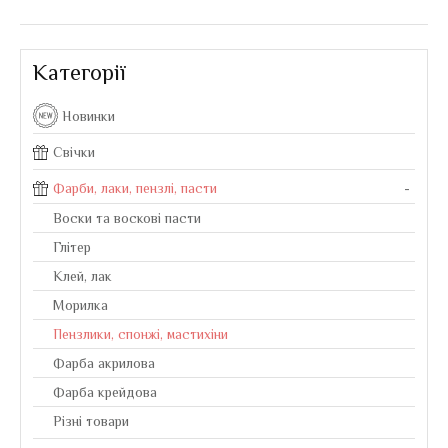
Категорії
Новинки
Свічки
Фарби, лаки, пензлі, пасти
-
Воски та воскові пасти
Глітер
Клей, лак
Морилка
Пензлики, спонжі, мастихіни
Фарба акрилова
Фарба крейдова
Різні товари