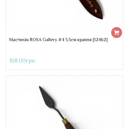
Мастихін ROSA Gallery #4 5,5см крапля [12462]
168.00грн
Мастихін ROSA Gallery #4 5,5см крапля