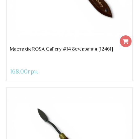
Мастихін ROSA Gallery #14 8см крапля [12461]
168.00грн
Мастихін ROSA Gallery #14 8см крапля
..
168.00грн